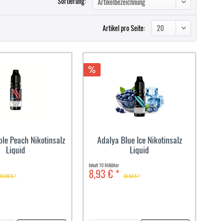
Sortierung:
Artikel pro Seite:
le Peach Nikotinsalz
Adalya Blue Ice Nikotinsalz
Liquid
Liquid
Inhalt
10 Milliliter
8,93 € *
10,50 € *
10,50 € *