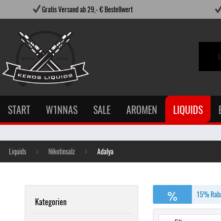
Gratis Versand ab 29,- € Bestellwert
START
W1NNAS
SALE
AROMEN
LIQUIDS
Liquids
Nikotinsalz
Adalya
15% Raba
Kategorien