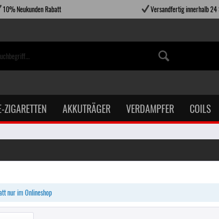
10% Neukunden Rabatt
Versandfertig innerhalb 24
E-ZIGARETTEN
AKKUTRÄGER
VERDAMPFER
COILS
tt nur im Onlineshop