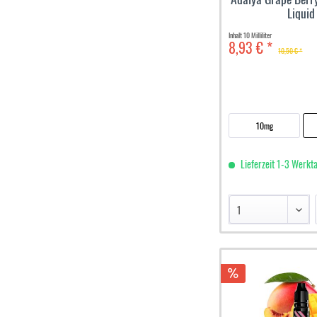
Liquid
Inhalt
10 Milliliter
8,93 € *
10,50 € *
10mg
Lieferzeit 1-3 Werkt