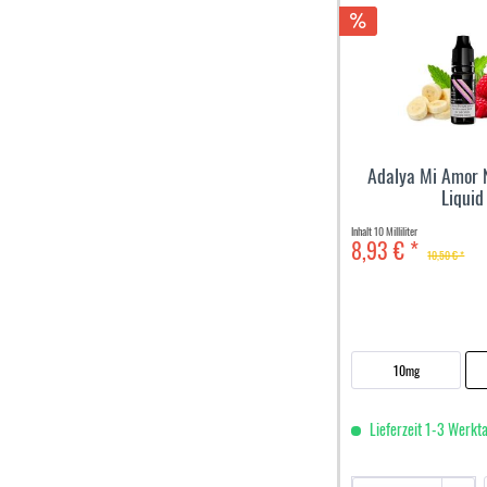
Adalya Mi Amor N
Liquid
Inhalt
10 Milliliter
8,93 € *
10,50 € *
10mg
Lieferzeit 1-3 Werkt