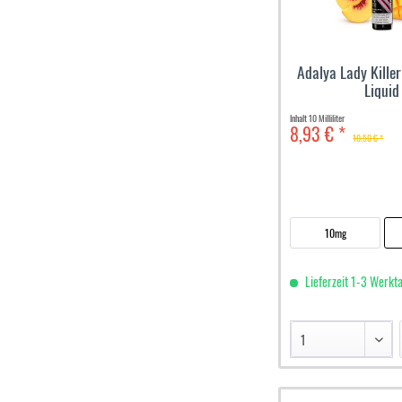
Adalya Lady Killer
Liquid
Inhalt
10 Milliliter
8,93 € *
10,50 € *
10mg
Lieferzeit 1-3 Werkt