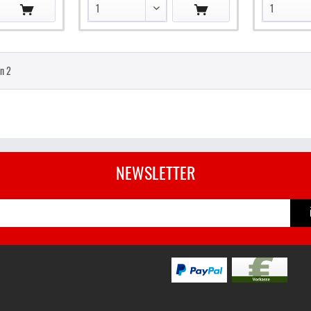
on
2
NEWSLETTER