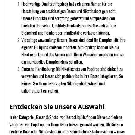
Hochwertige Qualität: Popdrop hat sich einen Namen für die
Herstellung von erstklassigen Basen und Nikotinshots gemacht.
Unsere Produkte sind sorgfältig getestet und entsprechen den
höchsten deutschen Qualitätsstandards, sodass Sie sich auf die
Sicherheit und Reinheit der Inhaltsstoffe verlassen können.
Vielseitige Anwendung: Unsere Basen sind ideal für Dampfer, die ihre
eigenen E-Liquids kreieren möchten. Mit Popdrop können Sie die
Nikotinstärke und das Aroma nach Ihren Wünschen anpassen und so
ein individuelles Dampferlebnis schaffen.
Einfache Handhabung: Die Nikotinshots von Popdrop sind einfach zu
verwenden und lassen sich problemlos in Ihre Basen integrieren. So
können Sie Ihren bevorzugten Nikotingehalt schnell und
unkompliziert erreichen.
Entdecken Sie unsere Auswahl
In der Kategorie „Basen & Shots“ von KerosLiquids finden Sie verschiedene
Varianten von Popdrop, die Ihren Bedürfnissen gerecht werden. Ob Sie eine
neutrale Base oder Nikotinshots in unterschiedlichen Stärken suchen – unser