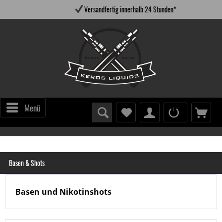
Versandfertig innerhalb 24 Stunden*
Menü
Basen & Shots
Basen und Nikotinshots