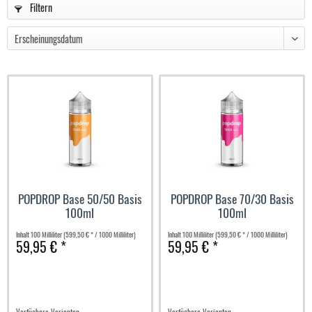
Filtern
POPDROP Base 50/50 Basis
POPDROP Base 70/30 Basis
100ml
100ml
Inhalt
100 Milliliter
(599,50 € * / 1000 Milliliter)
Inhalt
100 Milliliter
(599,50 € * / 1000 Milliliter)
59,95 € *
59,95 € *
Verfügbare Varianten
Verfügbare Varianten