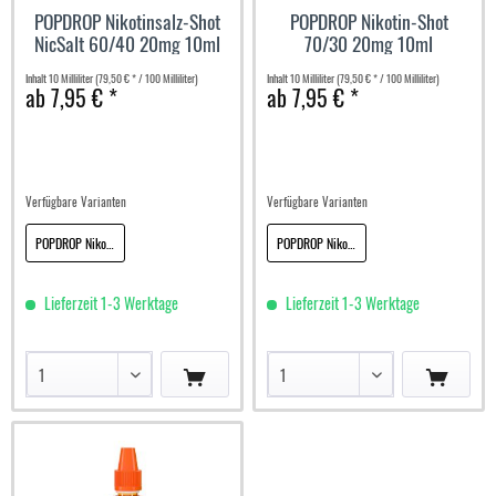
POPDROP Nikotinsalz-Shot
POPDROP Nikotin-Shot
NicSalt 60/40 20mg 10ml
70/30 20mg 10ml
Inhalt
10 Milliliter
(79,50 € * / 100 Milliliter)
Inhalt
10 Milliliter
(79,50 € * / 100 Milliliter)
ab 7,95 € *
ab 7,95 € *
Verfügbare Varianten
Verfügbare Varianten
POPDROP Nikotinsalz-Shot NicSalt 60/40 20mg 10ml
POPDROP Nikotin-Shot 70/30 20mg 10ml
Lieferzeit 1-3 Werktage
Lieferzeit 1-3 Werktage