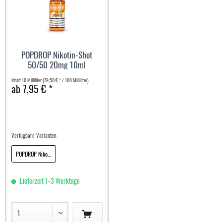
POPDROP Nikotin-Shot
50/50 20mg 10ml
Inhalt
10 Milliliter
(79,50 € * / 100 Milliliter)
ab 7,95 € *
Verfügbare Varianten
POPDROP Nikotin-Shot 50/50 20mg 10ml
Lieferzeit 1-3 Werktage