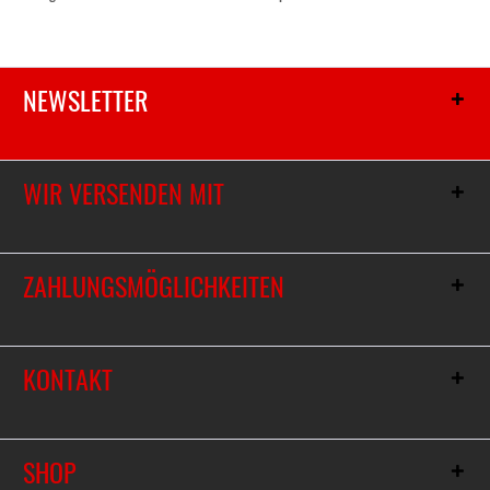
NEWSLETTER
WIR VERSENDEN MIT
ZAHLUNGSMÖGLICHKEITEN
KONTAKT
SHOP