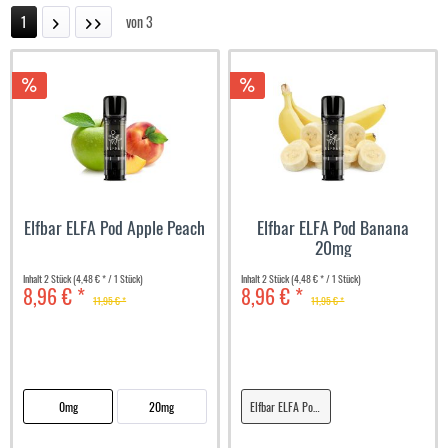
1
von
3
Elfbar ELFA Pod Apple Peach
Elfbar ELFA Pod Banana
20mg
Inhalt
2 Stück
(4,48 € * / 1 Stück)
Inhalt
2 Stück
(4,48 € * / 1 Stück)
8,96 € *
8,96 € *
11,95 € *
11,95 € *
0mg
20mg
Elfbar ELFA Pod Banana 20mg