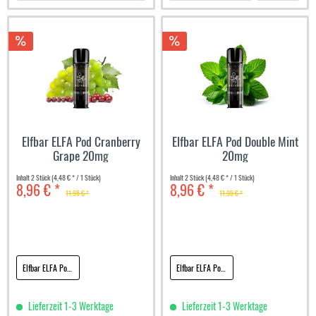
Elfbar ELFA Pod Cranberry
Elfbar ELFA Pod Double Mint
Grape 20mg
20mg
Inhalt
2 Stück
(4,48 € * / 1 Stück)
Inhalt
2 Stück
(4,48 € * / 1 Stück)
8,96 € *
8,96 € *
11,95 € *
11,95 € *
Elfbar ELFA Pod Cranberry Grape 20mg
Elfbar ELFA Pod Double Mint 20mg
Lieferzeit 1-3 Werktage
Lieferzeit 1-3 Werktage