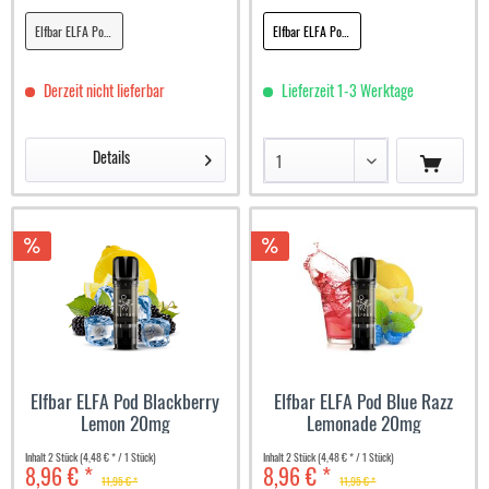
Elfbar ELFA Pod Blackberry Cherry 20mg
Elfbar ELFA Pod Blackberry Ice 20mg
Derzeit nicht lieferbar
Lieferzeit 1-3 Werktage
Details
Elfbar ELFA Pod Blackberry
Elfbar ELFA Pod Blue Razz
Lemon 20mg
Lemonade 20mg
Inhalt
2 Stück
(4,48 € * / 1 Stück)
Inhalt
2 Stück
(4,48 € * / 1 Stück)
8,96 € *
8,96 € *
11,95 € *
11,95 € *