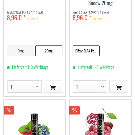
Snoow 20mg
Inhalt
2 Stück
(4,48 € * / 1 Stück)
Inhalt
2 Stück
(4,48 € * / 1 Stück)
8,96 € *
8,96 € *
11,95 € *
11,95 € *
0mg
20mg
Elfbar ELFA Pod Blueberry Snoow 20mg
Lieferzeit 1-3 Werktage
Lieferzeit 1-3 Werktage