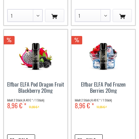
Elfbar ELFA Pod Dragon Fruit
Elfbar ELFA Pod Frozen
Blackberry 20mg
Berries 20mg
Inhalt
2 Stück
(4,48 € * / 1 Stück)
Inhalt
2 Stück
(4,48 € * / 1 Stück)
8,96 € *
8,96 € *
11,95 € *
11,95 € *