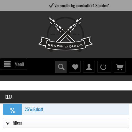
Versandfertig innerhalb 24 Stunden*
Menü
ELFA
25% Rabatt
Filtern