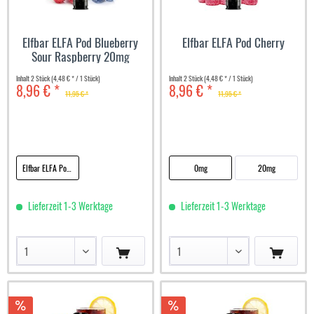
Elfbar ELFA Pod Blueberry
Elfbar ELFA Pod Cherry
Sour Raspberry 20mg
Inhalt
2 Stück
(4,48 € * / 1 Stück)
Inhalt
2 Stück
(4,48 € * / 1 Stück)
8,96 € *
8,96 € *
11,95 € *
11,95 € *
Elfbar ELFA Pod Blueberry Sour Raspberry 20mg
0mg
20mg
Lieferzeit 1-3 Werktage
Lieferzeit 1-3 Werktage