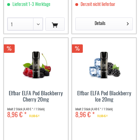
Lieferzeit 1-3 Werktage
Derzeit nicht lieferbar
Details
Elfbar ELFA Pod Blackberry
Elfbar ELFA Pod Blackberry
Cherry 20mg
Ice 20mg
Inhalt
2 Stück
(4,48 € * / 1 Stück)
Inhalt
2 Stück
(4,48 € * / 1 Stück)
8,96 € *
8,96 € *
11,95 € *
11,95 € *