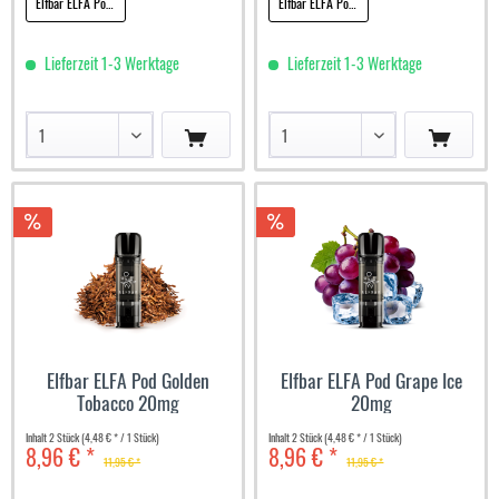
Elfbar ELFA Pod Dragon Fruit Blackberry 20mg
Elfbar ELFA Pod Frozen Berries 20mg
Lieferzeit 1-3 Werktage
Lieferzeit 1-3 Werktage
Elfbar ELFA Pod Golden
Elfbar ELFA Pod Grape Ice
Tobacco 20mg
20mg
Inhalt
2 Stück
(4,48 € * / 1 Stück)
Inhalt
2 Stück
(4,48 € * / 1 Stück)
8,96 € *
8,96 € *
11,95 € *
11,95 € *