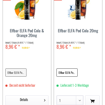
Elfbar ELFA Pod Cola &
Elfbar ELFA Pod Cola 20mg
Orange 20mg
Inhalt
2 Stück
(4,48 € * / 1 Stück)
Inhalt
2 Stück
(4,48 € * / 1 Stück)
8,96 € *
8,96 € *
11,95 € *
11,95 € *
Elfbar ELFA Pod Cola & Orange 20mg
Elfbar ELFA Pod Cola 20mg
Derzeit nicht lieferbar
Lieferzeit 1-3 Werktage
Details