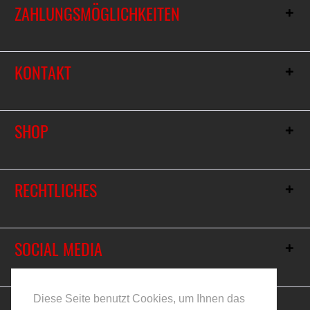
ZAHLUNGSMÖGLICHKEITEN
KONTAKT
SHOP
RECHTLICHES
SOCIAL MEDIA
Vertrag widerrufen
Diese Seite benutzt Cookies, um Ihnen das