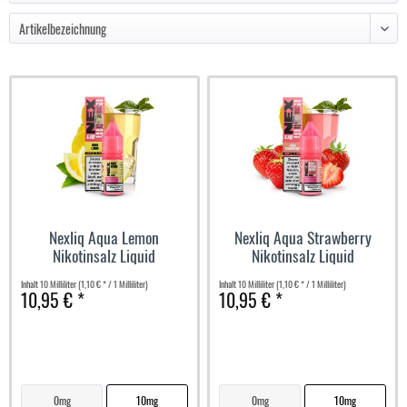
Nexliq Aqua Lemon
Nexliq Aqua Strawberry
Nikotinsalz Liquid
Nikotinsalz Liquid
Inhalt
10 Milliliter
(1,10 € * / 1 Milliliter)
Inhalt
10 Milliliter
(1,10 € * / 1 Milliliter)
10,95 € *
10,95 € *
0mg
10mg
0mg
10mg