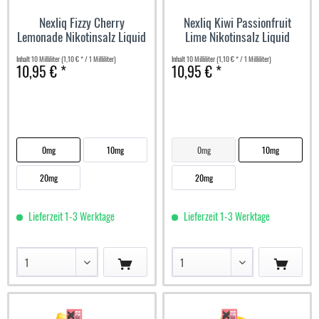
Nexliq Fizzy Cherry
Nexliq Kiwi Passionfruit
Lemonade Nikotinsalz Liquid
Lime Nikotinsalz Liquid
Inhalt
10 Milliliter
(1,10 € * / 1 Milliliter)
Inhalt
10 Milliliter
(1,10 € * / 1 Milliliter)
10,95 € *
10,95 € *
0mg
10mg
0mg
10mg
20mg
20mg
Lieferzeit 1-3 Werktage
Lieferzeit 1-3 Werktage