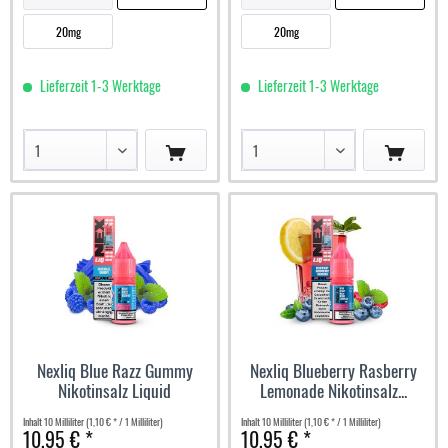
20mg
20mg
Lieferzeit 1-3 Werktage
Lieferzeit 1-3 Werktage
Nexliq Blue Razz Gummy
Nexliq Blueberry Rasberry
Nikotinsalz Liquid
Lemonade Nikotinsalz...
Inhalt
10 Milliliter
(1,10 € * / 1 Milliliter)
Inhalt
10 Milliliter
(1,10 € * / 1 Milliliter)
10,95 € *
10,95 € *