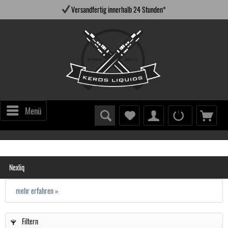
Versandfertig innerhalb 24 Stunden*
Menü
Nexliq
mehr erfahren »
Filtern