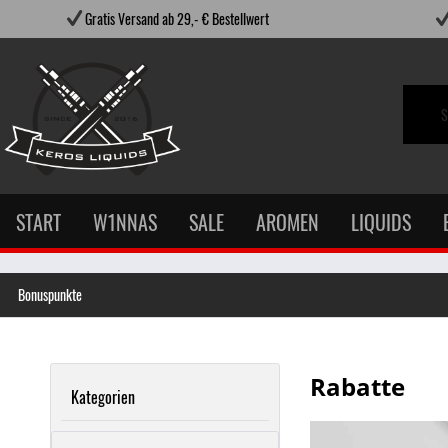
Gratis Versand ab 29,- € Bestellwert
START
W1NNAS
SALE
AROMEN
LIQUIDS
Bonuspunkte
Rabatte
Kategorien