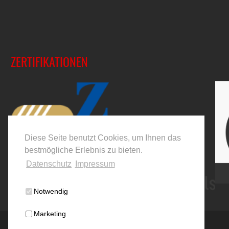
ZERTIFIKATIONEN
Diese Seite benutzt Cookies, um Ihnen das
bestmögliche Erlebnis zu bieten.
Datenschutz
Impressum
Notwendig
Marketing