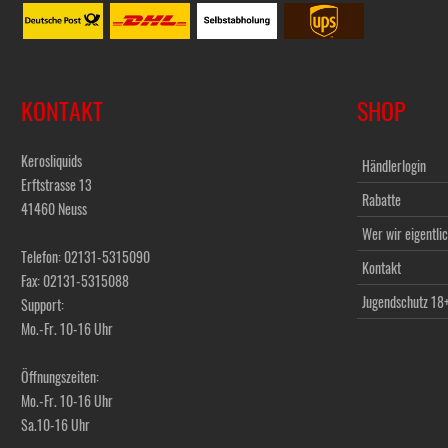
KONTAKT
SHOP
Kerosliquids
Händlerlogin
Erftstrasse 13
Rabatte
41460 Neuss
Wer wir eigentlic
Telefon: 02131-5315090
Kontakt
Fax: 02131-5315088
Jugendschutz 18
Support:
Mo.-Fr. 10-16 Uhr
Öffnungszeiten:
Mo.-Fr. 10-16 Uhr
Sa.10-16 Uhr