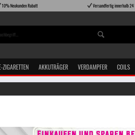
10% Neukunden Rabatt
Versandfertig innerhalb 24
E-ZIGARETTEN
AKKUTRÄGER
VERDAMPFER
COILS