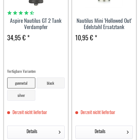
Aspire Nautilus GT 2 Tank
Nautilus Mini 'Hollowed Out'
Verdampfer
Edelstahl Ersatztank
34,95 € *
10,95 € *
Verfügbare Varianten
gunmetal
black
silver
Derzeit nicht lieferbar
Derzeit nicht lieferbar
Details
Details