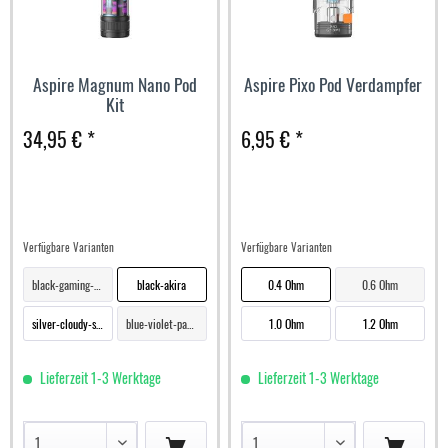
Aspire Magnum Nano Pod
Aspire Pixo Pod Verdampfer
Kit
34,95 € *
6,95 € *
Verfügbare Varianten
Verfügbare Varianten
black-gaming-fuse
black-akira
0.4 Ohm
0.6 Ohm
silver-cloudy-skull
blue-violet-panda-king
1.0 Ohm
1.2 Ohm
Lieferzeit 1-3 Werktage
Lieferzeit 1-3 Werktage