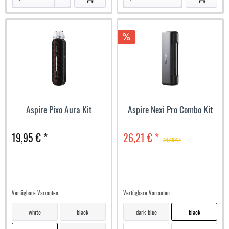
Aspire Pixo Aura Kit
Aspire Nexi Pro Combo Kit
19,95 € *
26,21 € *
34,95 € *
Verfügbare Varianten
Verfügbare Varianten
white
black
dark-blue
black