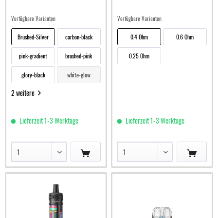
Verfügbare Varianten
Verfügbare Varianten
Brushed-Silver
carbon-black
0.4 Ohm
0.6 Ohm
pink-gradient
brushed-pink
0.25 Ohm
glory-black
white-glow
2 weitere
Lieferzeit 1-3 Werktage
Lieferzeit 1-3 Werktage