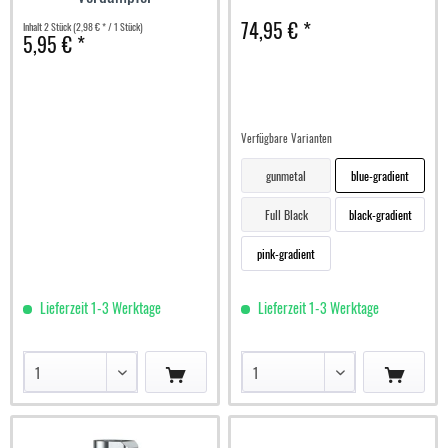
74,95 € *
Inhalt
2 Stück
(2,98 € * / 1 Stück)
5,95 € *
Verfügbare Varianten
gunmetal
blue-gradient
Full Black
black-gradient
pink-gradient
Lieferzeit 1-3 Werktage
Lieferzeit 1-3 Werktage