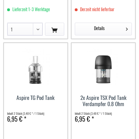
Lieferzeit 1-3 Werktage
Derzeit nicht lieferbar
Details
Aspire TG Pod Tank
2x Aspire TSX Pod Tank
Verdampfer 0.8 Ohm
Inhalt
2 Stück
(3,48 € * / 1 Stück)
Inhalt
2 Stück
(3,48 € * / 1 Stück)
6,95 € *
6,95 € *