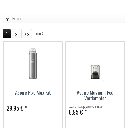
Filtern
1
von
2
Aspire Pixo Max Kit
Aspire Magnum Pod
Verdampfer
29,95 € *
Inhalt
2 Stück
(4,48 € * / 1 Stück)
8,95 € *