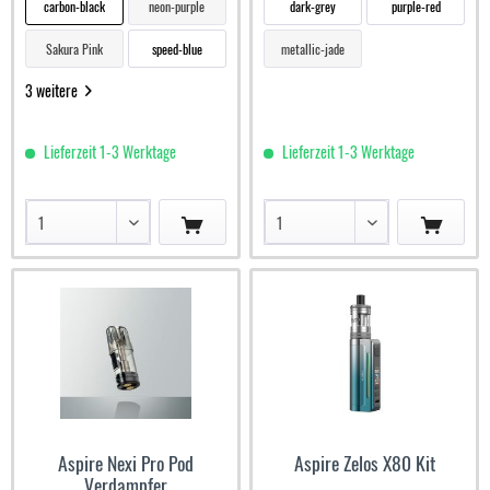
carbon-black
neon-purple
dark-grey
purple-red
Sakura Pink
speed-blue
metallic-jade
3 weitere
Lieferzeit 1-3 Werktage
Lieferzeit 1-3 Werktage
Aspire Nexi Pro Pod
Aspire Zelos X80 Kit
Verdampfer