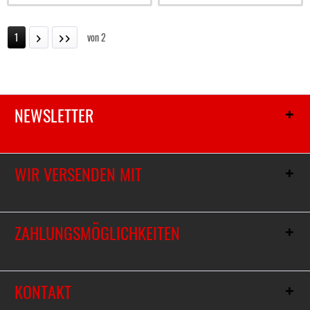
1
von
2
NEWSLETTER
WIR VERSENDEN MIT
ZAHLUNGSMÖGLICHKEITEN
KONTAKT