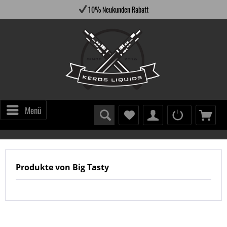
10% Neukunden Rabatt
Menü
Produkte von Big Tasty