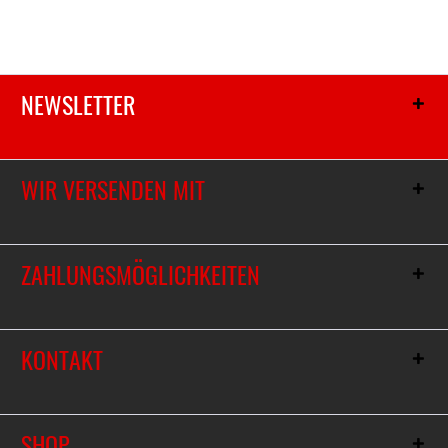
NEWSLETTER
WIR VERSENDEN MIT
ZAHLUNGSMÖGLICHKEITEN
KONTAKT
SHOP