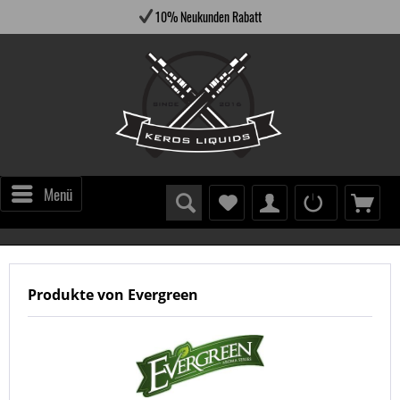
10% Neukunden Rabatt
Menü
Produkte von Evergreen