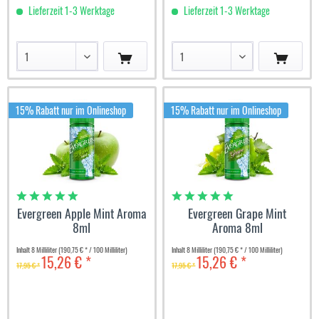
Lieferzeit 1-3 Werktage
Lieferzeit 1-3 Werktage
15% Rabatt nur im Onlineshop
15% Rabatt nur im Onlineshop
Evergreen Apple Mint Aroma
Evergreen Grape Mint
8ml
Aroma 8ml
Inhalt
8 Milliliter
(190,75 € * / 100 Milliliter)
Inhalt
8 Milliliter
(190,75 € * / 100 Milliliter)
15,26 € *
15,26 € *
17,95 € *
17,95 € *