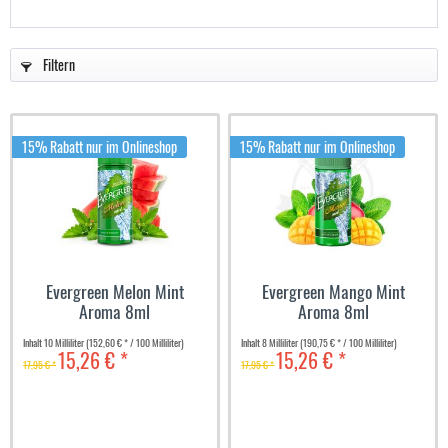
Filtern
15% Rabatt nur im Onlineshop
15% Rabatt nur im Onlineshop
Evergreen Melon Mint
Evergreen Mango Mint
Aroma 8ml
Aroma 8ml
Inhalt
10 Milliliter
(152,60 € * / 100 Milliliter)
Inhalt
8 Milliliter
(190,75 € * / 100 Milliliter)
15,26 € *
15,26 € *
17,95 € *
17,95 € *