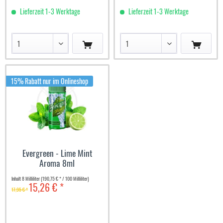
Lieferzeit 1-3 Werktage
Lieferzeit 1-3 Werktage
15% Rabatt nur im Onlineshop
Evergreen - Lime Mint
Aroma 8ml
Inhalt
8 Milliliter
(190,75 € * / 100 Milliliter)
15,26 € *
17,95 € *