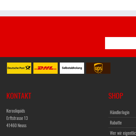
KONTAKT
SHOP
Kerosliquids
Händlerlogin
Erftstrasse 13
Rabatte
41460 Neuss
Wer wir eigentlic