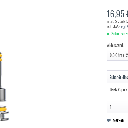
16,95 
Inhalt:
5 Stück (3
inkl. MwSt.
zzgl.
Sofort vers
Widerstand:
Zubehör dire
Geek Vape Z
Merken