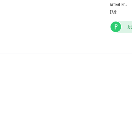
Artikel-Nr.:
EAN:
P
Jet