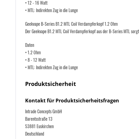
• 12 - 16 Watt
• MTL: Indirekten Zug in die Lunge
Geekvape B-Series B1.2 MTL Coil Verdampferkopf 1.2 Ohm
Der Geekvape B1.2 MTL Coil Verdampferkopf aus der B-Series MTL sorgt f
Daten
• 1.2 Ohm
• 8 - 12 Watt
• MTL: Indirekten Zug in die Lunge
Produktsicherheit
Kontakt für Produktsicherheitsfragen
Intrade Concepts GmbH
Barentsstraße 13
53881 Euskirchen
Deutschland