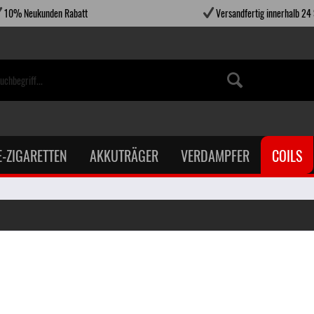
10% Neukunden Rabatt
Versandfertig innerhalb 24
E-ZIGARETTEN
AKKUTRÄGER
VERDAMPFER
COILS