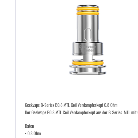
Geekvape B-Series B0.8 MTL Coil Verdampferkopf 0.8 Ohm
Der Geekvape B0.8 MTL Coil Verdampferkopf aus der B-Series MTL mit 0.
Daten
• 0.8 Ohm