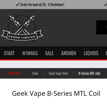
Gratis Versand ab 29,- € Bestellwert
START
W1NNAS
SALE
AROMEN
LIQUIDS
Übersicht
Coils
Geek Vape Coils
B-Series MTL Coil
Geek Vape B-Series MTL Coil