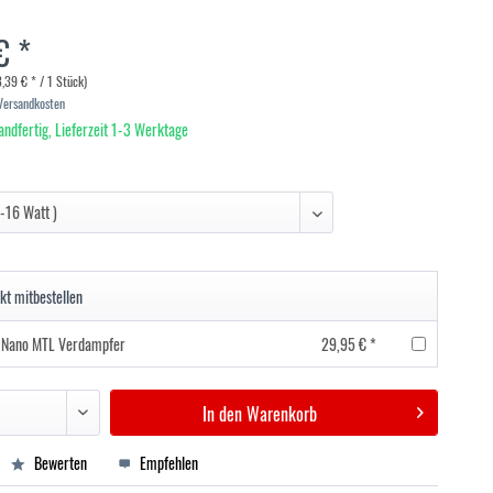
€ *
,39 € * / 1 Stück)
 Versandkosten
andfertig, Lieferzeit 1-3 Werktage
kt mitbestellen
 Nano MTL Verdampfer
29,95 € *
In den
Warenkorb
Bewerten
Empfehlen