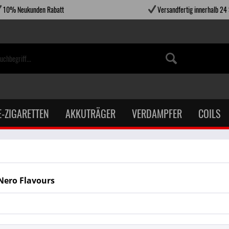
10% Neukunden Rabatt
Versandfertig innerhalb 24
E-ZIGARETTEN
AKKUTRÄGER
VERDAMPFER
COILS
Nero Flavours