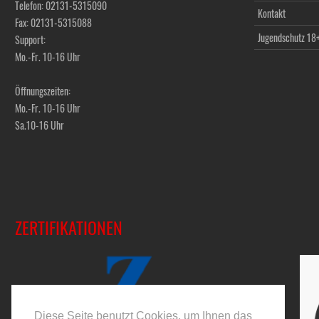
Telefon: 02131-5315090
Kontakt
Fax: 02131-5315088
Jugendschutz 18
Support:
Mo.-Fr. 10-16 Uhr
Öffnungszeiten:
Mo.-Fr. 10-16 Uhr
Sa.10-16 Uhr
ZERTIFIKATIONEN
Diese Seite benutzt Cookies, um Ihnen das