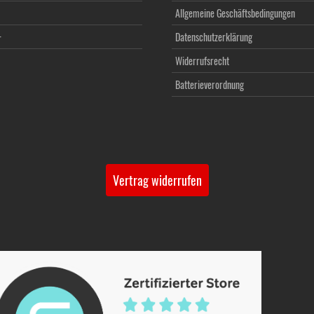
Allgemeine Geschäftsbedingungen
+
Datenschutzerklärung
Widerrufsrecht
Batterieverordnung
Vertrag widerrufen