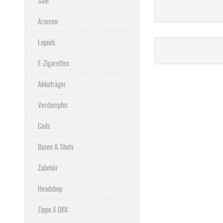
Sale
Aromen
Liquids
E-Zigaretten
Akkuträger
Verdampfer
Coils
Basen & Shots
Zubehör
Headshop
Zippo X DBX