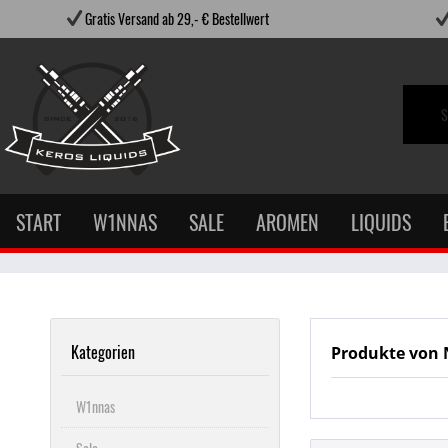
Gratis Versand ab 29,- € Bestellwert
START
W1NNAS
SALE
AROMEN
LIQUIDS
Kategorien
Produkte von 
W1nnas