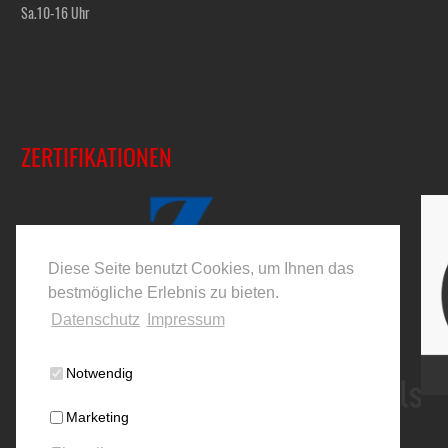
Sa.10-16 Uhr
ZERTIFIKATIONEN
Diese Seite benutzt Cookies, um Ihnen das
bestmögliche Erlebnis zu bieten.
Datenschutz
Impressum
Notwendig
Marketing