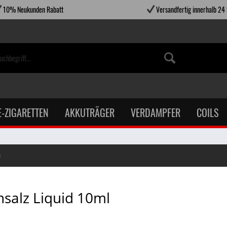
10% Neukunden Rabatt
Versandfertig innerhalb 24
E-ZIGARETTEN
AKKUTRÄGER
VERDAMPFER
COILS
e
nsalz Liquid 10ml