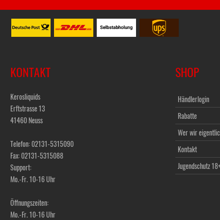
KONTAKT
SHOP
Kerosliquids
Händlerlogin
Erftstrasse 13
Rabatte
41460 Neuss
Wer wir eigentlic
Telefon: 02131-5315090
Kontakt
Fax: 02131-5315088
Jugendschutz 18
Support:
Mo.-Fr. 10-16 Uhr
Öffnungszeiten:
Mo.-Fr. 10-16 Uhr