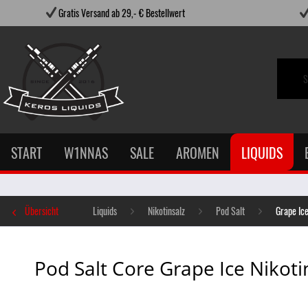
Gratis Versand ab 29,- € Bestellwert
START
W1NNAS
SALE
AROMEN
LIQUIDS
Übersicht
Liquids
Nikotinsalz
Pod Salt
Grape Ic
Pod Salt Core Grape Ice Nikoti