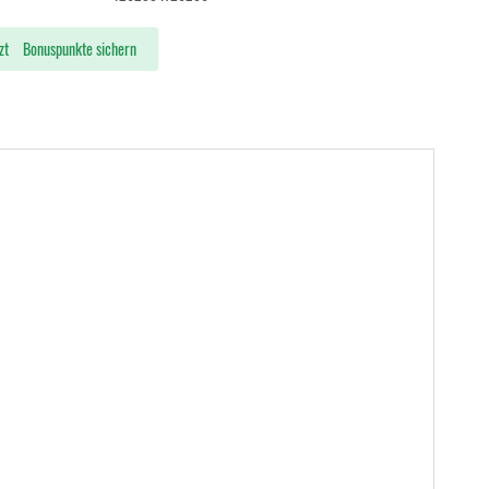
zt
Bonuspunkte sichern