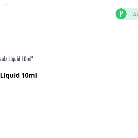
P
Jet
alz Liquid 10ml"
 Liquid 10ml