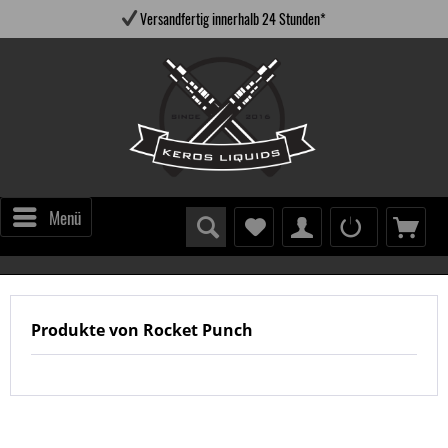
Versandfertig innerhalb 24 Stunden*
Menü
Produkte von Rocket Punch