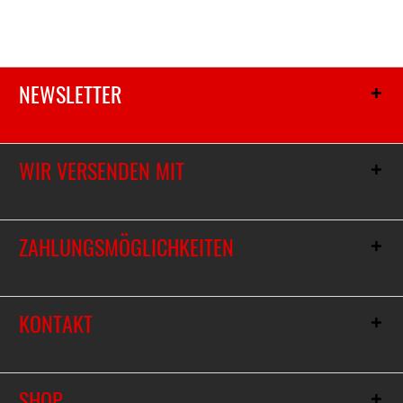
NEWSLETTER
WIR VERSENDEN MIT
ZAHLUNGSMÖGLICHKEITEN
KONTAKT
SHOP