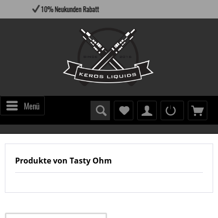
ukunden Rabatt
Versandfertig
Menü
Produkte von Tasty Ohm