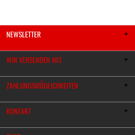
NEWSLETTER
WIR VERSENDEN MIT
ZAHLUNGSMÖGLICHKEITEN
KONTAKT