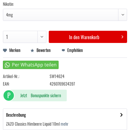
Nikotin:
In den
Warenkorb
Merken
Bewerten
Empfehlen
Artikel-Nr.:
SW14624
EAN:
4260769634397
P
Jetzt
Bonuspunkte sichern
Beschreibung
ZAZO Classics Himbeere Liquid 10ml
mehr