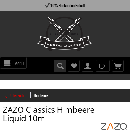
10% Neukunden Rabatt
Menü
Übersicht
Himbeere
ZAZO Classics Himbeere
Liquid 10ml