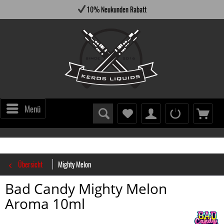
10% Neukunden Rabatt
Menü
Übersicht
Mighty Melon
Bad Candy Mighty Melon
Aroma 10ml