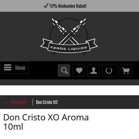
10% Neukunden Rabatt
Ve
Menü
Übersicht
Don Cristo XO
Don Cristo XO Aroma
10ml