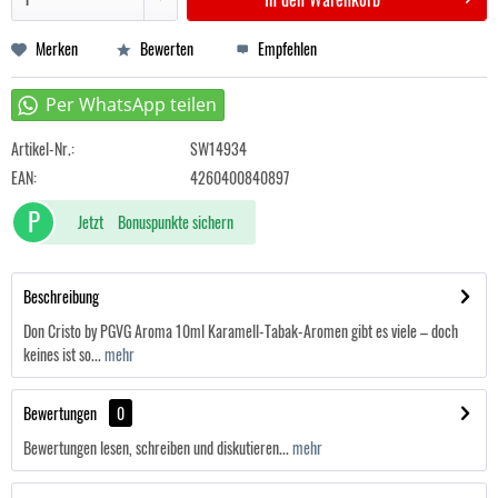
Merken
Bewerten
Empfehlen
Artikel-Nr.:
SW14934
EAN:
4260400840897
P
Jetzt
Bonuspunkte sichern
Beschreibung
Don Cristo by PGVG Aroma 10ml Karamell-Tabak-Aromen gibt es viele – doch
keines ist so...
mehr
Bewertungen
0
Bewertungen lesen, schreiben und diskutieren...
mehr