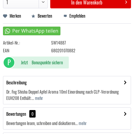
In den
Warenkorb
Merken
Bewerten
Empfehlen
Artikel-Nr.:
SW14887
EAN:
680201070882
P
Jetzt
Bonuspunkte sichern
Beschreibung
Dr. Fog Shisha Doppel Apfel Aroma 10ml Einordnung nach CLP-Verordnung
EUH208 Enthält:...
mehr
Bewertungen
0
Bewertungen lesen, schreiben und diskutieren...
mehr