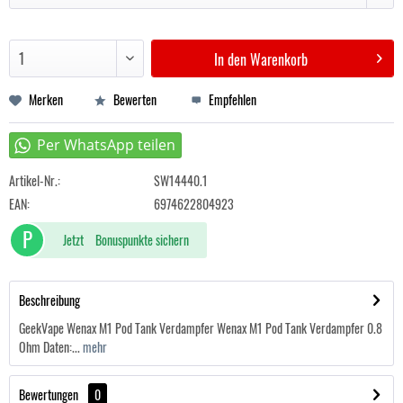
In den
Warenkorb
Merken
Bewerten
Empfehlen
Artikel-Nr.:
SW14440.1
EAN:
6974622804923
P
Jetzt
Bonuspunkte sichern
Beschreibung
GeekVape Wenax M1 Pod Tank Verdampfer Wenax M1 Pod Tank Verdampfer 0.8
Ohm Daten:...
mehr
Bewertungen
0