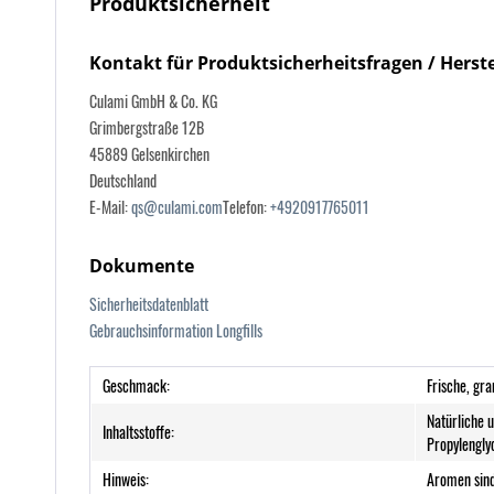
Produktsicherheit
Kontakt für Produktsicherheitsfragen / Herste
Culami GmbH & Co. KG
Grimbergstraße 12B
45889 Gelsenkirchen
Deutschland
E-Mail:
qs@culami.com
Telefon:
+4920917765011
Dokumente
Sicherheitsdatenblatt
Gebrauchsinformation Longfills
Geschmack:
Frische, gra
Natürliche 
Inhaltsstoffe:
Propylengly
Hinweis:
Aromen sind