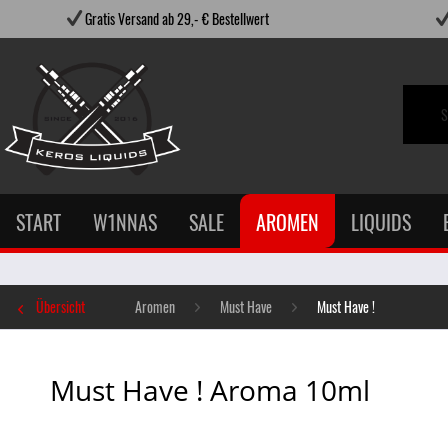
Gratis Versand ab 29,- € Bestellwert
START
W1NNAS
SALE
AROMEN
LIQUIDS
Übersicht
Aromen
Must Have
Must Have !
Must Have ! Aroma 10ml