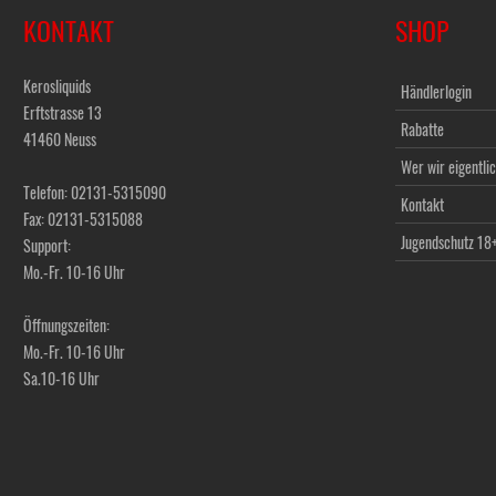
KONTAKT
SHOP
Kerosliquids
Händlerlogin
Erftstrasse 13
Rabatte
41460 Neuss
Wer wir eigentlic
Telefon: 02131-5315090
Kontakt
Fax: 02131-5315088
Jugendschutz 18
Support:
Mo.-Fr. 10-16 Uhr
Öffnungszeiten:
Mo.-Fr. 10-16 Uhr
Sa.10-16 Uhr