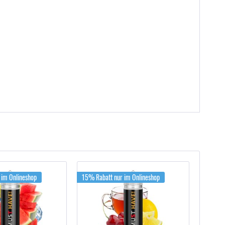
 im Onlineshop
15% Rabatt nur im Onlineshop