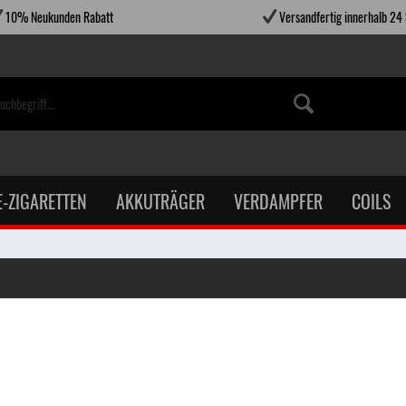
10% Neukunden Rabatt
Versandfertig innerhalb 24
E-ZIGARETTEN
AKKUTRÄGER
VERDAMPFER
COILS