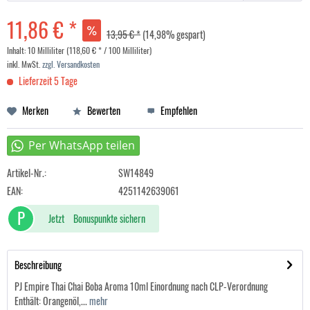
11,86 € *
13,95 € *
(14,98% gespart)
Inhalt:
10 Milliliter (118,60 € * / 100 Milliliter)
inkl. MwSt.
zzgl. Versandkosten
Lieferzeit 5 Tage
Merken
Bewerten
Empfehlen
Artikel-Nr.:
SW14849
EAN:
4251142639061
P
Jetzt
Bonuspunkte sichern
Beschreibung
PJ Empire Thai Chai Boba Aroma 10ml Einordnung nach CLP-Verordnung
Enthält: Orangenöl,...
mehr