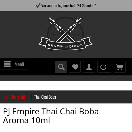
Versandfertig innerhalb 24 Stunden*
Menü
Übersicht
Thai Chai Boba
PJ Empire Thai Chai Boba
Aroma 10ml