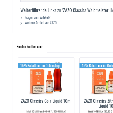
Weiterführende Links zu "ZAZO Classics Waldmeister Li
Fragen zum Artikel?
Weitere Artikel von ZAZO
Kunden kauften auch
15% Rabatt nur im Onlineshop
15% Rabatt nur im Onli
ZAZO Classics Cola Liquid 10ml
ZAZO Classics Zit
Liquid 1
Inhalt
10 Milliliter
(80,80 € * / 100 Milliliter)
Inhalt
10 Milliliter
(80,80 € *