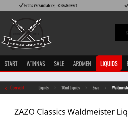
Gratis Versand ab 29,- € Bestellwert
START
W1NNAS
SALE
AROMEN
LIQUIDS
Übersicht
Liquids
10ml Liquids
Zazo
Waldmeist
ZAZO Classics Waldmeister Li