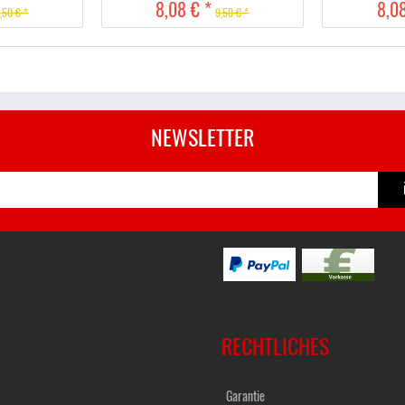
8,08 € *
8,08
,50 € *
9,50 € *
NEWSLETTER
RECHTLICHES
Garantie