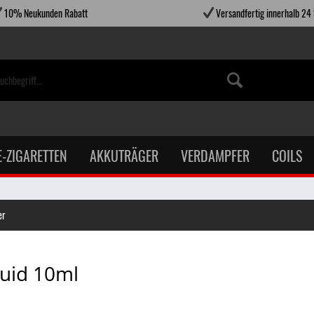
10% Neukunden Rabatt
Versandfertig innerhalb 24
E-ZIGARETTEN
AKKUTRÄGER
VERDAMPFER
COILS
er
quid 10ml