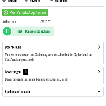
Merken
Bewerten
Empfehlen
Artikel-Nr.:
SW13071
P
Jetzt
Bonuspunkte sichern
Beschreibung
Mini Seitenschneider mit Sicherung zum verschließen der Spitze Ideal um
Coils/Wicklungen...
mehr
Bewertungen
0
Bewertungen lesen, schreiben und diskutieren...
mehr
Kunden kauften auch