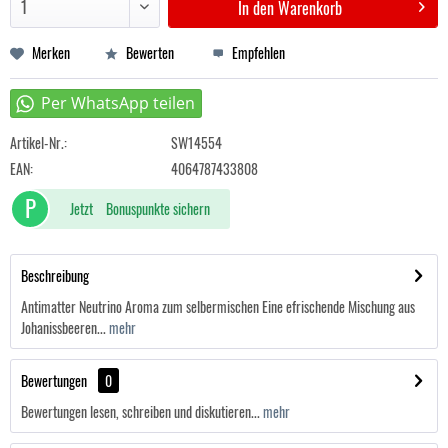
In den
Warenkorb
Merken
Bewerten
Empfehlen
Artikel-Nr.:
SW14554
EAN:
4064787433808
P
Jetzt
Bonuspunkte sichern
Beschreibung
Antimatter Neutrino Aroma zum selbermischen Eine efrischende Mischung aus
Johanissbeeren...
mehr
Bewertungen
0
Bewertungen lesen, schreiben und diskutieren...
mehr