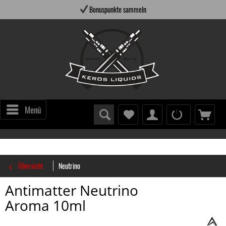
Bonuspunkte sammeln
Menü
Übersicht
Neutrino
Antimatter Neutrino
Aroma 10ml