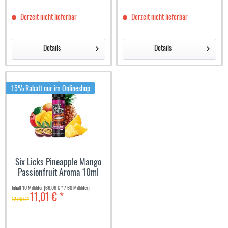
Derzeit nicht lieferbar
Derzeit nicht lieferbar
Details
Details
15% Rabatt nur im Onlineshop
Six Licks Pineapple Mango
Passionfruit Aroma 10ml
Inhalt
10 Milliliter
(66,06 € * / 60 Milliliter)
11,01 € *
12,95 € *