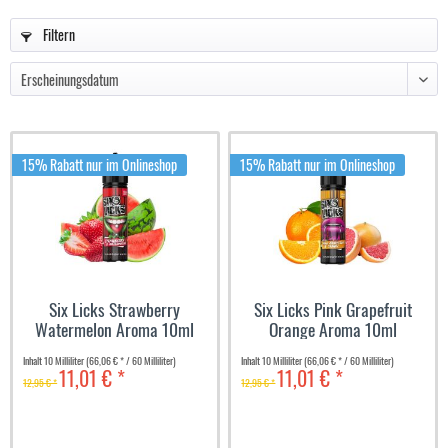
Filtern
15% Rabatt nur im Onlineshop
15% Rabatt nur im Onlineshop
Six Licks Strawberry
Six Licks Pink Grapefruit
Watermelon Aroma 10ml
Orange Aroma 10ml
Inhalt
10 Milliliter
(66,06 € * / 60 Milliliter)
Inhalt
10 Milliliter
(66,06 € * / 60 Milliliter)
11,01 € *
11,01 € *
12,95 € *
12,95 € *