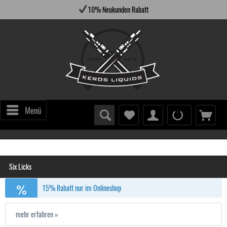
10% Neukunden Rabatt
Menü
Six Licks
15% Rabatt nur im Onlineshop
mehr erfahren »