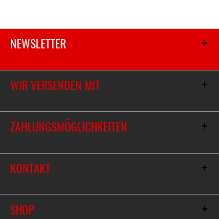
NEWSLETTER
WIR VERSENDEN MIT
ZAHLUNGSMÖGLICHKEITEN
KONTAKT
SHOP