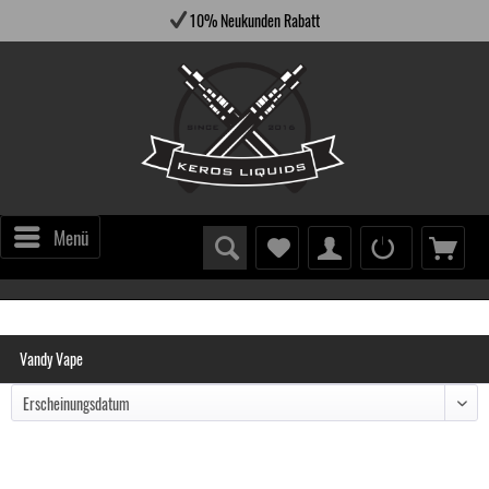
10% Neukunden Rabatt
Menü
Vandy Vape