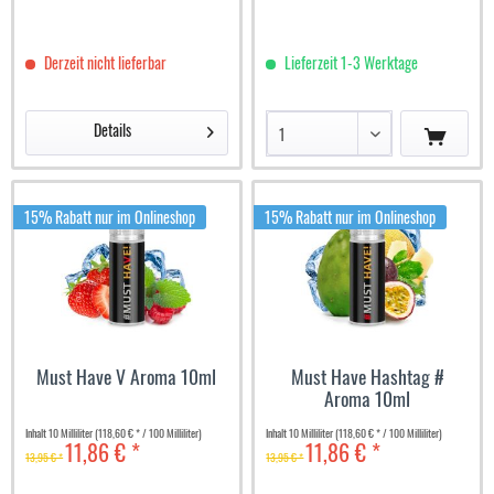
Derzeit nicht lieferbar
Lieferzeit 1-3 Werktage
Details
15% Rabatt nur im Onlineshop
15% Rabatt nur im Onlineshop
Must Have V Aroma 10ml
Must Have Hashtag #
Aroma 10ml
Inhalt
10 Milliliter
(118,60 € * / 100 Milliliter)
Inhalt
10 Milliliter
(118,60 € * / 100 Milliliter)
11,86 € *
11,86 € *
13,95 € *
13,95 € *