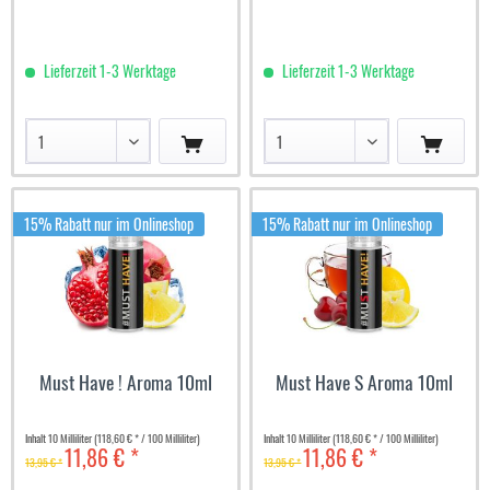
Lieferzeit 1-3 Werktage
Lieferzeit 1-3 Werktage
15% Rabatt nur im Onlineshop
15% Rabatt nur im Onlineshop
Must Have ! Aroma 10ml
Must Have S Aroma 10ml
Inhalt
10 Milliliter
(118,60 € * / 100 Milliliter)
Inhalt
10 Milliliter
(118,60 € * / 100 Milliliter)
11,86 € *
11,86 € *
13,95 € *
13,95 € *