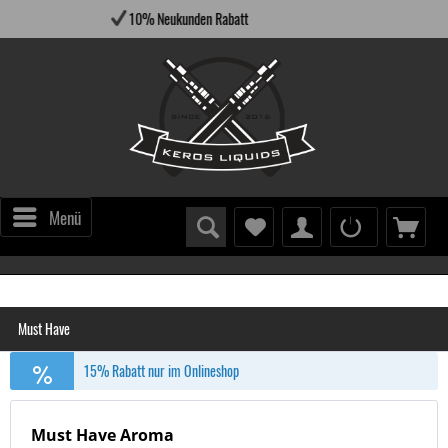
Versandfertig innerhalb 24 St
Menü
Must Have
15% Rabatt nur im Onlineshop
Must Have Aroma