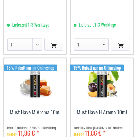
Lieferzeit 1-3 Werktage
Lieferzeit 1-3 Werktage
15% Rabatt nur im Onlineshop
15% Rabatt nur im Onlineshop
Must Have M Aroma 10ml
Must Have H Aroma 10ml
Inhalt
10 Milliliter
(118,60 € * / 100 Milliliter)
Inhalt
10 Milliliter
(118,60 € * / 100 Milliliter)
11,86 € *
11,86 € *
13,95 € *
13,95 € *