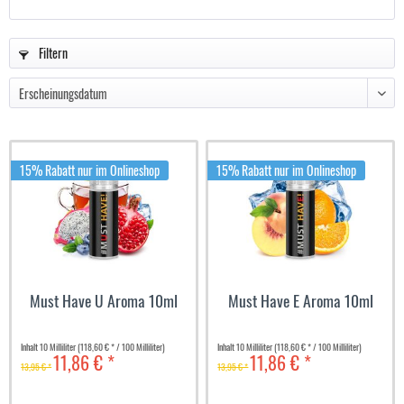
Filtern
15% Rabatt nur im Onlineshop
15% Rabatt nur im Onlineshop
Must Have U Aroma 10ml
Must Have E Aroma 10ml
Inhalt
10 Milliliter
(118,60 € * / 100 Milliliter)
Inhalt
10 Milliliter
(118,60 € * / 100 Milliliter)
11,86 € *
11,86 € *
13,95 € *
13,95 € *