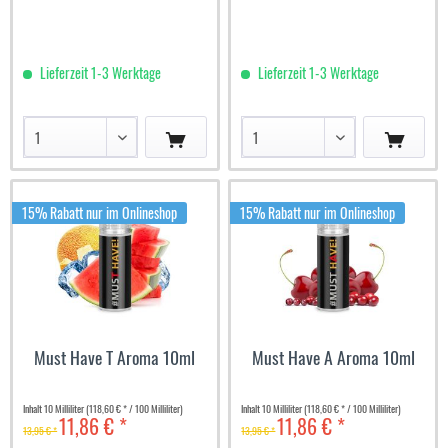
Lieferzeit 1-3 Werktage
Lieferzeit 1-3 Werktage
15% Rabatt nur im Onlineshop
15% Rabatt nur im Onlineshop
Must Have T Aroma 10ml
Must Have A Aroma 10ml
Inhalt
10 Milliliter
(118,60 € * / 100 Milliliter)
Inhalt
10 Milliliter
(118,60 € * / 100 Milliliter)
11,86 € *
11,86 € *
13,95 € *
13,95 € *