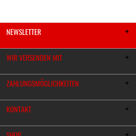
NEWSLETTER
WIR VERSENDEN MIT
ZAHLUNGSMÖGLICHKEITEN
KONTAKT
SHOP