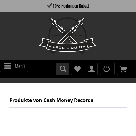
10% Neukunden Rabatt
Menü
Produkte von Cash Money Records