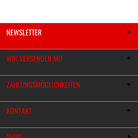
NEWSLETTER
WIR VERSENDEN MIT
ZAHLUNGSMÖGLICHKEITEN
KONTAKT
SHOP