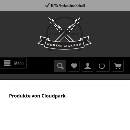
10% Neukunden Rabatt
Menü
Produkte von Cloudpark