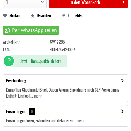
In den
Warenkorb
Merken
Bewerten
Empfehlen
Artikel-Nr.:
SW12285
EAN:
4064787424387
P
Jetzt
Bonuspunkte sichern
Beschreibung
Dampflion Checkmate Black Queen Aroma Einordnung nach CLP-Verordnung
Enthält: Linalool,...
mehr
Bewertungen
0
Bewertungen lesen, schreiben und diskutieren...
mehr