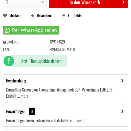
In den
Warenkorb
Merken
Bewerten
Empfehlen
Artikel-Nr.:
SW14629
EAN:
4260503671718
P
Jetzt
Bonuspunkte sichern
Beschreibung
Dampflion Green Lion Aroma Einordnung nach CLP-Verordnung EUH208
Enthält:...
mehr
Bewertungen
0
Bewertungen lesen, schreiben und diskutieren...
mehr