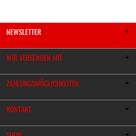
NEWSLETTER
WIR VERSENDEN MIT
ZAHLUNGSMÖGLICHKEITEN
KONTAKT
SHOP