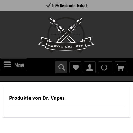
10% Neukunden Rabatt
Menü
Produkte von Dr. Vapes