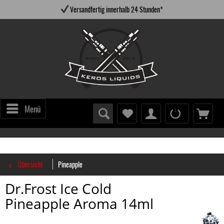
Versandfertig innerhalb 24 Stunden*
Menü
Übersicht
Pineapple
Dr.Frost Ice Cold
Pineapple Aroma 14ml