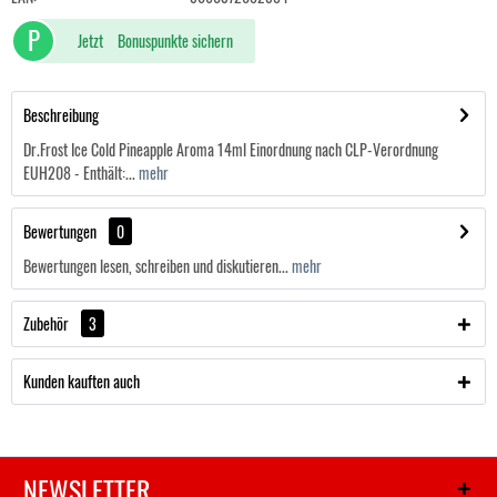
P
Jetzt
Bonuspunkte sichern
Beschreibung
Dr.Frost Ice Cold Pineapple Aroma 14ml Einordnung nach CLP-Verordnung
EUH208 - Enthält:...
mehr
Bewertungen
0
Bewertungen lesen, schreiben und diskutieren...
mehr
Zubehör
3
Kunden kauften auch
NEWSLETTER