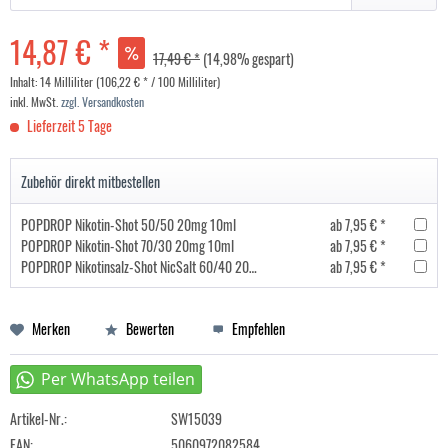
14,87 € *
17,49 € *
(14,98% gespart)
Inhalt:
14 Milliliter (106,22 € * / 100 Milliliter)
inkl. MwSt.
zzgl. Versandkosten
Lieferzeit 5 Tage
Zubehör direkt mitbestellen
POPDROP Nikotin-Shot 50/50 20mg 10ml
ab 7,95 € *
POPDROP Nikotin-Shot 70/30 20mg 10ml
ab 7,95 € *
POPDROP Nikotinsalz-Shot NicSalt 60/40 20mg 10ml
ab 7,95 € *
Merken
Bewerten
Empfehlen
Artikel-Nr.:
SW15039
EAN:
5060972082584