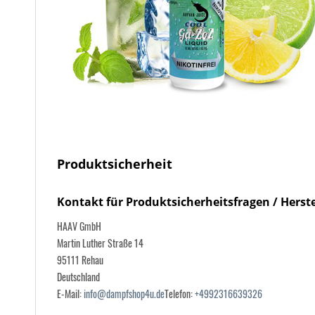
Produktsicherheit
Kontakt für Produktsicherheitsfragen / Herste
HAAV GmbH
Martin Luther Straße 14
95111 Rehau
Deutschland
E-Mail:
info@dampfshop4u.de
Telefon:
+4992316639326