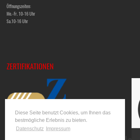
Öffnungszeiten:
Mo.-Fr. 10-16 Uhr
Sa.10-16 Uhr
ZERTIFIKATIONEN
Diese Seite benutzt Cookies, um Ihnen das
bestmögliche Erlebnis zu bieten.
Datenschutz
Impressum