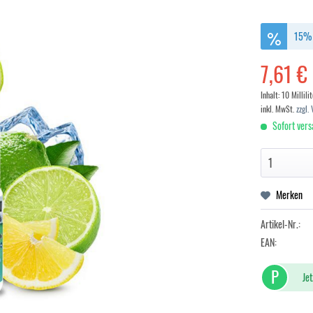
15% 
7,61 €
Inhalt:
10 Millilit
inkl. MwSt.
zzgl.
Sofort vers
Merken
Artikel-Nr.:
EAN:
P
Jet