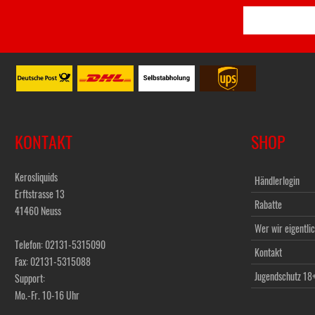
KONTAKT
SHOP
Kerosliquids
Händlerlogin
Erftstrasse 13
Rabatte
41460 Neuss
Wer wir eigentlic
Telefon: 02131-5315090
Kontakt
Fax: 02131-5315088
Jugendschutz 18
Support:
Mo.-Fr. 10-16 Uhr