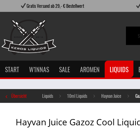
Gratis Versand ab 29,- € Bestellwert
START
W1NNAS
SALE
AROMEN
LIQUIDS
Übersicht
Liquids
10ml Liquids
Hayvan Juice
Ga
Hayvan Juice Gazoz Cool Liquid