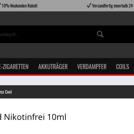
10% Neukunden Rabatt
Versandfertig innerhalb 24
E-ZIGARETTEN
AKKUTRÄGER
VERDAMPFER
COILS
zoz Cool
 Nikotinfrei 10ml