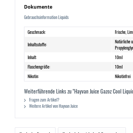
Dokumente
Gebrauchsinformation Liquids
Geschmack:
Frische, Li
Natürliche 
Inhaltsstoffe:
Propylengly
Inhalt:
10ml
Flaschengröße:
10ml
Nikotin:
Nikotinfrei
Weiterführende Links zu "Hayvan Juice Gazoz Cool Liquid
Fragen zum Artikel?
Weitere Artikel von Hayvan Juice