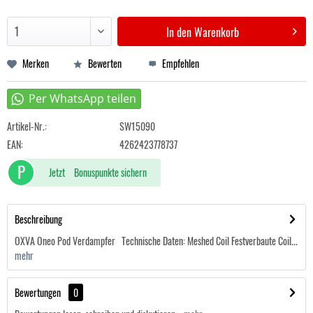
In den
Warenkorb
Merken
Bewerten
Empfehlen
Artikel-Nr.:
SW15090
EAN:
4262423778737
P
Jetzt
Bonuspunkte sichern
Beschreibung
OXVA Oneo Pod Verdampfer Technische Daten: Meshed Coil Festverbaute Coil...
mehr
Bewertungen
0