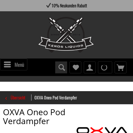
10% Neukunden Rabatt
Menü
Übersicht
OXVA Oneo Pod Verdampfer
OXVA Oneo Pod
Verdampfer