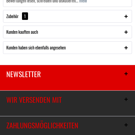
Bewertungen lesen, schreiben und diskutieren...
mehr
Zubehör
1
Kunden kauften auch
Kunden haben sich ebenfalls angesehen
NEWSLETTER
WIR VERSENDEN MIT
ZAHLUNGSMÖGLICHKEITEN