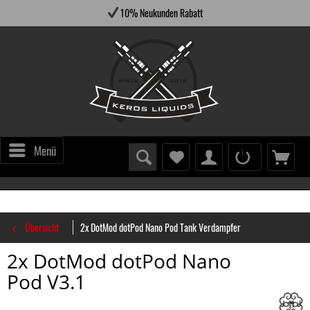
10% Neukunden Rabatt
Menü
Übersicht
2x DotMod dotPod Nano Pod Tank Verdampfer
2x DotMod dotPod Nano
Pod V3.1