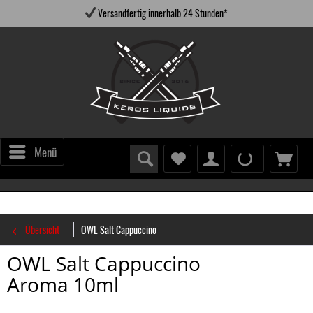
Versandfertig innerhalb 24 Stunden*
Menü
Übersicht
OWL Salt Cappuccino
OWL Salt Cappuccino
Aroma 10ml