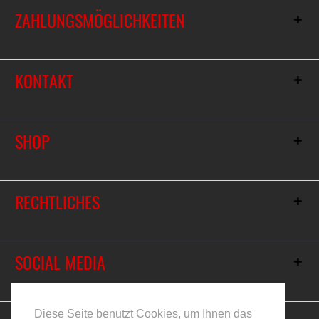
ZAHLUNGSMÖGLICHKEITEN
KONTAKT
SHOP
RECHTLICHES
SOCIAL MEDIA
Vertrag widerrufen
Diese Seite benutzt Cookies, um Ihnen das